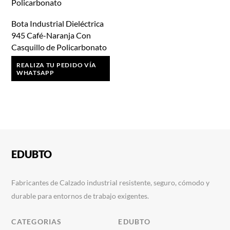
Bota Industrial Dieléctrica
945 Café-Naranja Con
Casquillo de Policarbonato
REALIZA TU PEDIDO VÍA
WHATSAPP
EDUBTO
Fabricantes de Calzado industrial resistente, seguro, cómodo y
durable para entornos de trabajo exigentes.
CATEGORIAS
EDUBTO