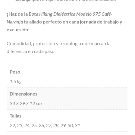
¡Haz de la
Bota Hiking Dieléctrica Modelo 975 Café-
Naranja
tu aliado perfecto en cada jornada de trabajo y
excursión!
Comodidad, protección y tecnología que marcan la
diferencia en cada paso.
Peso
1.5 kg
Dimensiones
34 × 29 × 12 cm
Tallas
22, 23, 24, 25, 26, 27, 28, 29, 30, 31