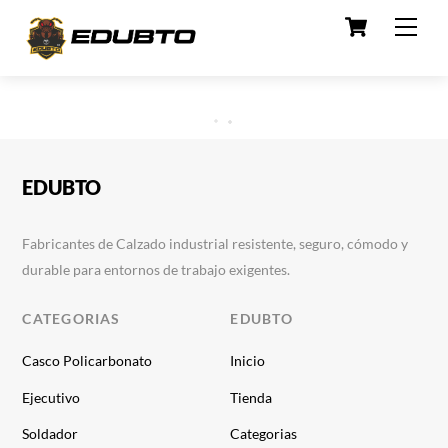
Cart
Skip
Men
to
content
EDUBTO
Fabricantes de Calzado industrial resistente, seguro, cómodo y
durable para entornos de trabajo exigentes.
CATEGORIAS
EDUBTO
Casco Policarbonato
Inicio
Ejecutivo
Tienda
Soldador
Categorias