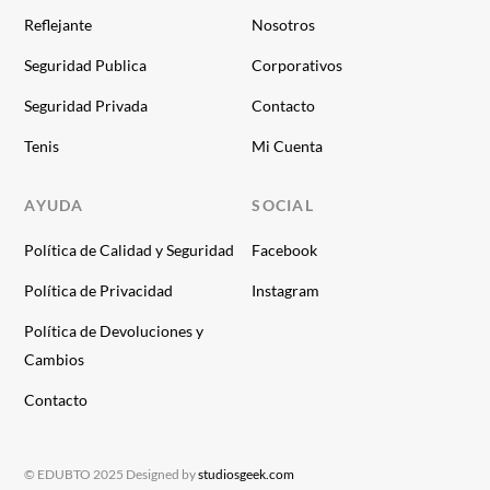
Reflejante
Nosotros
Seguridad Publica
Corporativos
Seguridad Privada
Contacto
Tenis
Mi Cuenta
AYUDA
SOCIAL
Política de Calidad y Seguridad
Facebook
Política de Privacidad
Instagram
Política de Devoluciones y
Cambios
Contacto
© EDUBTO 2025 Designed by
studiosgeek.com