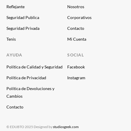
Reflejante
Nosotros
Seguridad Publica
Corporativos
Seguridad Privada
Contacto
Tenis
Mi Cuenta
AYUDA
SOCIAL
Política de Calidad y Seguridad
Facebook
Política de Privacidad
Instagram
Política de Devoluciones y
Cambios
Contacto
© EDUBTO 2025 Designed by
studiosgeek.com