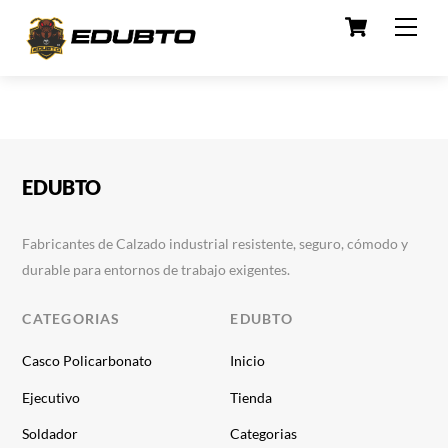
Cart
Skip
Men
to
content
EDUBTO
Fabricantes de Calzado industrial resistente, seguro, cómodo y
durable para entornos de trabajo exigentes.
CATEGORIAS
EDUBTO
Casco Policarbonato
Inicio
Ejecutivo
Tienda
Soldador
Categorias