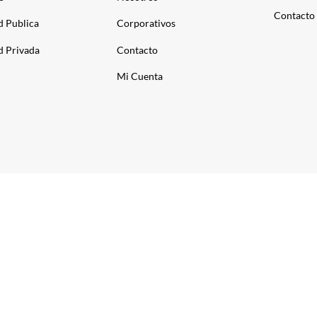
Contacto
d Publica
Corporativos
d Privada
Contacto
Mi Cuenta