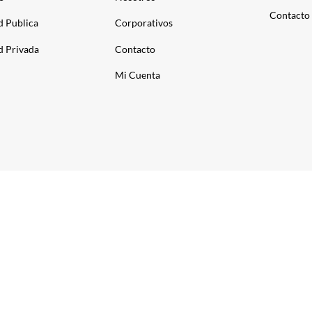
Contacto
d Publica
Corporativos
d Privada
Contacto
Mi Cuenta